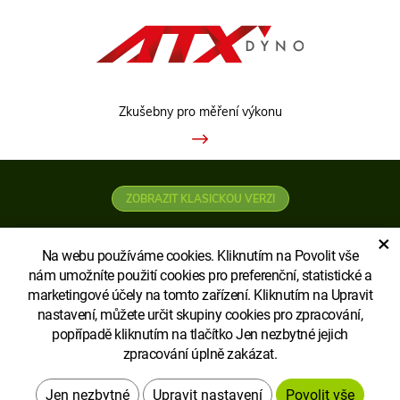
Zkušebny pro měření výkonu
ZOBRAZIT KLASICKOU VERZI
×
Na webu používáme cookies. Kliknutím na Povolit vše
nám umožníte použití cookies pro preferenční, statistické a
marketingové účely na tomto zařízení. Kliknutím na Upravit
nastavení, můžete určit skupiny cookies pro zpracování,
Copyright © Agroecopower LIMITED - pobočka
popřípadě kliknutím na tlačítko Jen nezbytné jejich
zpracování úplně zakázat.
Vytvořil
Upravit nastavení