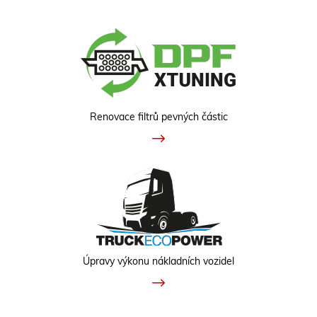
Renovace filtrů pevných částic
Úpravy výkonu nákladních vozidel