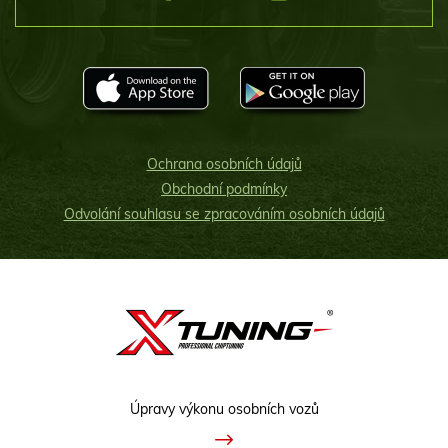
Ochrana osobních údajů
Obchodní podmínky
Odvolání souhlasu se zpracováním osobních údajů
Úpravy výkonu osobních vozů