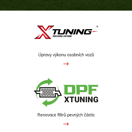
Úpravy výkonu osobních vozů
Renovace filtrů pevných částic