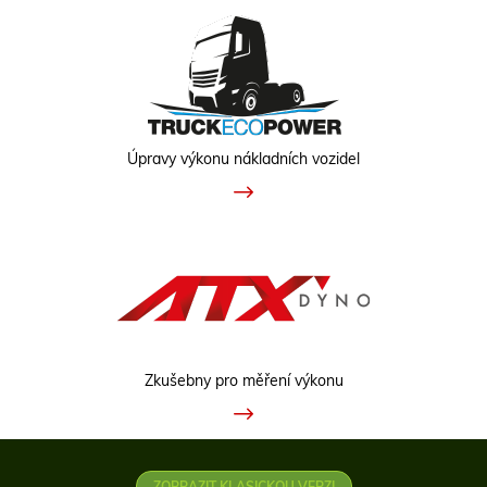
Úpravy výkonu nákladních vozidel
Zkušebny pro měření výkonu
ZOBRAZIT KLASICKOU VERZI