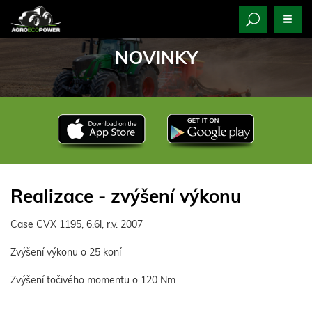
NOVINKY
Realizace - zvýšení výkonu
Case CVX 1195, 6.6l, r.v. 2007
Zvýšení výkonu o 25 koní
Zvýšení točivého momentu o 120 Nm