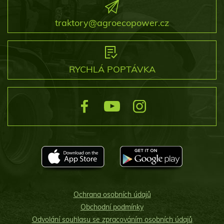
traktory@agroecopower.cz
RYCHLÁ POPTÁVKA
Ochrana osobních údajů
Obchodní podmínky
Odvolání souhlasu se zpracováním osobních údajů