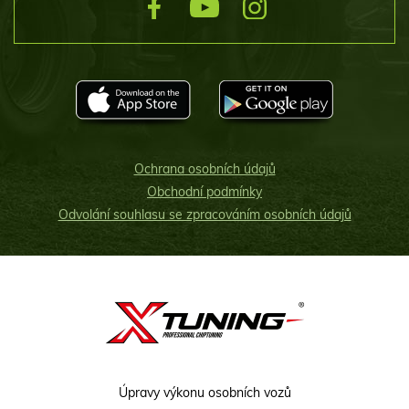
Ochrana osobních údajů
Obchodní podmínky
Odvolání souhlasu se zpracováním osobních údajů
Úpravy výkonu osobních vozů