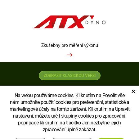
Zkušebny pro měření výkonu
ZOBRAZIT KLASICKOU VERZI
×
Na webu používáme cookies. Kliknutím na Povolit vše
nám umožníte použití cookies pro preferenční, statistické a
marketingové účely na tomto zařízení. Kliknutím na Upravit
nastavení, můžete určit skupiny cookies pro zpracování,
Copyright © Agroecopower LIMITED - pobočka
popřípadě kliknutím na tlačítko Jen nezbytné jejich
zpracování úplně zakázat.
Vytvořil