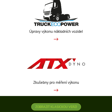
Úpravy výkonu nákladních vozidel
Zkušebny pro měření výkonu
ZOBRAZIT KLASICKOU VERZI