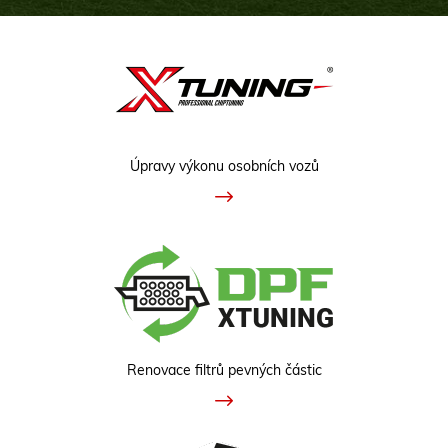
Úpravy výkonu osobních vozů
Renovace filtrů pevných částic