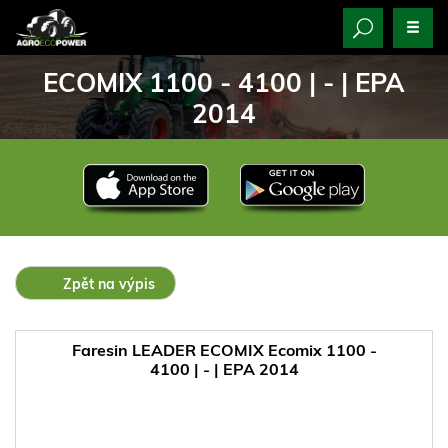
ECOMIX 1100 - 4100 | - | EPA
2014
Zpět na výpis
Faresin LEADER ECOMIX Ecomix 1100 -
4100 | - | EPA 2014