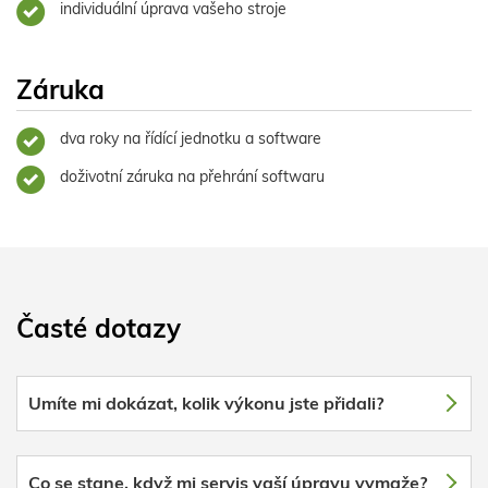
individuální úprava vašeho stroje
Záruka
dva roky na řídící jednotku a software
doživotní záruka na přehrání softwaru
Časté dotazy
Umíte mi dokázat, kolik výkonu jste přidali?
Co se stane, když mi servis vaší úpravu vymaže?