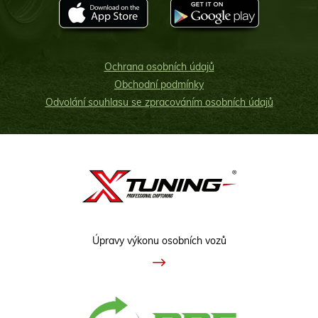
Ochrana osobních údajů
Obchodní podmínky
Odvolání souhlasu se zpracováním osobních údajů
Úpravy výkonu osobních vozů